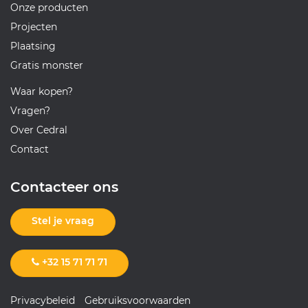
Onze producten
Projecten
Plaatsing
Gratis monster
Waar kopen?
Vragen?
Over Cedral
Contact
Contacteer ons
Stel je vraag
+32 15 71 71 71
Privacybeleid
Gebruiksvoorwaarden